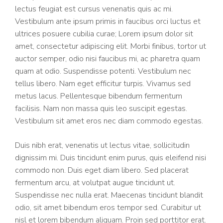
lectus feugiat est cursus venenatis quis ac mi.
Vestibulum ante ipsum primis in faucibus orci luctus et
ultrices posuere cubilia curae; Lorem ipsum dolor sit
amet, consectetur adipiscing elit. Morbi finibus, tortor ut
auctor semper, odio nisi faucibus mi, ac pharetra quam
quam at odio. Suspendisse potenti. Vestibulum nec
tellus libero. Nam eget efficitur turpis. Vivamus sed
metus lacus. Pellentesque bibendum fermentum
facilisis. Nam non massa quis leo suscipit egestas.
Vestibulum sit amet eros nec diam commodo egestas.
Duis nibh erat, venenatis ut lectus vitae, sollicitudin
dignissim mi. Duis tincidunt enim purus, quis eleifend nisi
commodo non. Duis eget diam libero. Sed placerat
fermentum arcu, at volutpat augue tincidunt ut.
Suspendisse nec nulla erat. Maecenas tincidunt blandit
odio, sit amet bibendum eros tempor sed. Curabitur ut
nisl et lorem bibendum aliquam. Proin sed porttitor erat.