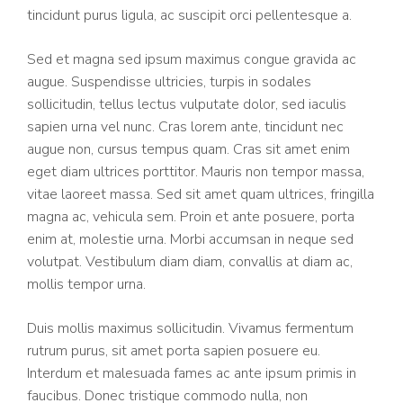
tincidunt purus ligula, ac suscipit orci pellentesque a.
Sed et magna sed ipsum maximus congue gravida ac
augue. Suspendisse ultricies, turpis in sodales
sollicitudin, tellus lectus vulputate dolor, sed iaculis
sapien urna vel nunc. Cras lorem ante, tincidunt nec
augue non, cursus tempus quam. Cras sit amet enim
eget diam ultrices porttitor. Mauris non tempor massa,
vitae laoreet massa. Sed sit amet quam ultrices, fringilla
magna ac, vehicula sem. Proin et ante posuere, porta
enim at, molestie urna. Morbi accumsan in neque sed
volutpat. Vestibulum diam diam, convallis at diam ac,
mollis tempor urna.
Duis mollis maximus sollicitudin. Vivamus fermentum
rutrum purus, sit amet porta sapien posuere eu.
Interdum et malesuada fames ac ante ipsum primis in
faucibus. Donec tristique commodo nulla, non