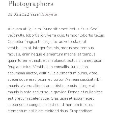
Photographers
03.03.2022
Yazarı:
Sosyete
Aliquam at ligula mi. Nunc sit amet lectus risus. Sed
velit nulla, lobortis id viverra quis, tempor lobortis tellus.
Curabitur fringilla tellus justo, ac vehicula erat
vestibulum at. Integer facilisis, metus sed tempus
facilisis, enim neque elementum magna, et tempus
quam lorem et nibh. Etiam blandit lectus sit amet quam
feugiat luctus. Vestibulum convallis, turpis non
accumsan auctor, velit nulla elementum purus, vitae
scelerisque erat ipsum eu tortor. Aenean suscipit nibh
mauris, viverra aliquet arcu tristique quis. Integer at
mauris in ante scelerisque gravida. Donec et nulla vitae
est pretium scelerisque. Cras laoreet, ipsum eget
scelerisque congue, mi est condimentum felis, eu
elementum nisl diam eleifend risus. Suspendisse