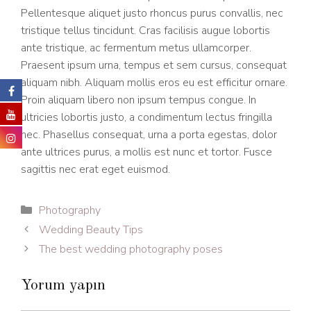
Pellentesque aliquet justo rhoncus purus convallis, nec
tristique tellus tincidunt. Cras facilisis augue lobortis
ante tristique, ac fermentum metus ullamcorper.
Praesent ipsum urna, tempus et sem cursus, consequat
aliquam nibh. Aliquam mollis eros eu est efficitur ornare.
Proin aliquam libero non ipsum tempus congue. In
ultricies lobortis justo, a condimentum lectus fringilla
nec. Phasellus consequat, urna a porta egestas, dolor
ante ultrices purus, a mollis est nunc et tortor. Fusce
sagittis nec erat eget euismod.
Kategoriler
Photography
Wedding Beauty Tips
The best wedding photography poses
Yorum yapın