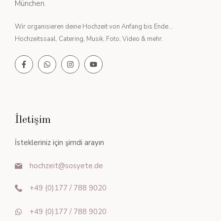
München.
Wir organisieren deine Hochzeit von Anfang bis Ende...
Hochzeitssaal, Catering, Musik, Foto, Video & mehr.
İletişim
İstekleriniz için şimdi arayın
hochzeit@sosyete.de
+49 (0)177 / 788 9020
+49 (0)177 / 788 9020