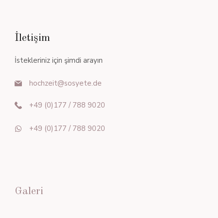
İletişim
İstekleriniz için şimdi arayın
hochzeit@sosyete.de
+49 (0)177 / 788 9020
+49 (0)177 / 788 9020
Galeri